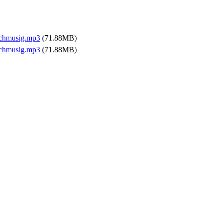
ochmusig.mp3
(71.88MB)
ochmusig.mp3
(71.88MB)