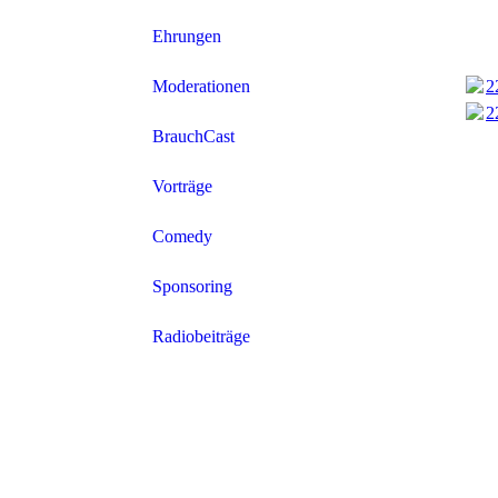
Ehrungen
2
Moderationen
2
BrauchCast
Vorträge
Comedy
Sponsoring
Radiobeiträge