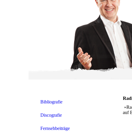
Radi
Bibliografie
»Rad
auf 
Discografie
Fernsehbeiträge