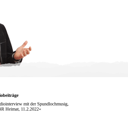
obeiträge
iointerview mit der Spundlochmusig,
BR Heimat, 11.2.2022«