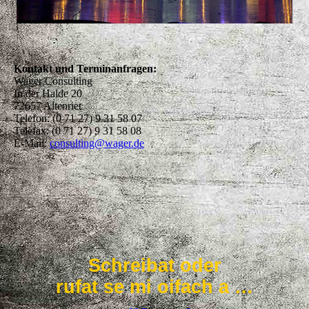
Hans Dampf en älle Gassa
– oifach a Super-Schwob!
Comedy