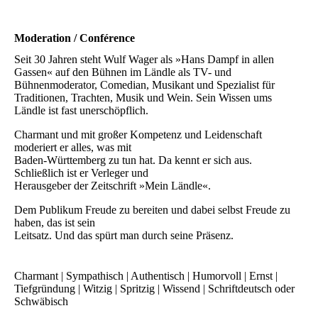
Moderation / Conférence
Seit 30 Jahren steht Wulf Wager als »Hans Dampf in allen
Gassen« auf den Bühnen im Ländle als TV- und
Bühnenmoderator, Comedian, Musikant und Spezialist für
Traditionen, Trachten, Musik und Wein. Sein Wissen ums
Ländle ist fast unerschöpflich.
Charmant und mit großer Kompetenz und Leidenschaft
moderiert er alles, was mit
Baden-Württemberg zu tun hat. Da kennt er sich aus.
Schließlich ist er Verleger und
Herausgeber der Zeitschrift »Mein Ländle«.
Dem Publikum Freude zu bereiten und dabei selbst Freude zu
haben, das ist sein
Leitsatz. Und das spürt man durch seine Präsenz.
Charmant | Sympathisch | Authentisch | Humorvoll | Ernst |
Tiefgründung | Witzig | Spritzig | Wissend | Schriftdeutsch oder
Schwäbisch