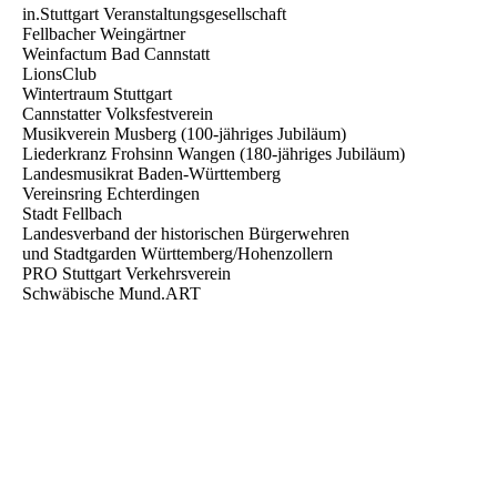
in.Stuttgart Veranstaltungsgesellschaft
Fellbacher Weingärtner
Weinfactum Bad Cannstatt
LionsClub
Wintertraum Stuttgart
Cannstatter Volksfestverein
Musikverein Musberg (100-jähriges Jubiläum)
Liederkranz Frohsinn Wangen (180-jähriges Jubiläum)
Landesmusikrat Baden-Württemberg
Vereinsring Echterdingen
Stadt Fellbach
Landesverband der historischen Bürgerwehren
und Stadtgarden Württemberg/Hohenzollern
PRO Stuttgart Verkehrsverein
Schwäbische Mund.ART